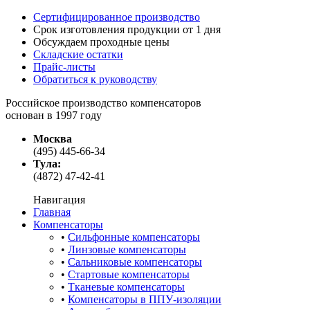
Сертифицированное производство
Срок изготовления продукции от 1 дня
Обсуждаем проходные цены
Складские остатки
Прайс-листы
Обратиться к руководству
Российское производство компенсаторов
основан в 1997 году
Москва
(495)
445-66-34
Тула:
(4872)
47-42-41
Навигация
Главная
Компенсаторы
•
Сильфонные компенсаторы
•
Линзовые компенсаторы
•
Сальниковые компенсаторы
•
Стартовые компенсаторы
•
Тканевые компенсаторы
•
Компенсаторы в ППУ-изоляции