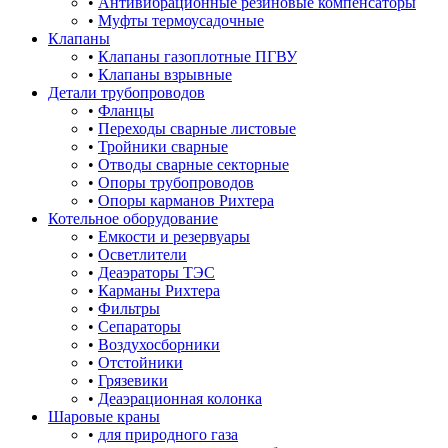
•
Антивибрационные резиновые компенсаторы
•
Муфты термоусадочные
Клапаны
•
Клапаны газоплотные ПГВУ
•
Клапаны взрывные
Детали трубопроводов
•
Фланцы
•
Переходы сварные листовые
•
Тройники сварные
•
Отводы сварные секторные
•
Опоры трубопроводов
•
Опоры карманов Рихтера
Котельное оборудование
•
Емкости и резервуары
•
Осветлители
•
Деаэраторы ТЭС
•
Карманы Рихтера
•
Фильтры
•
Сепараторы
•
Воздухосборники
•
Отстойники
•
Грязевики
•
Деаэрационная колонка
Шаровые краны
•
для природного газа