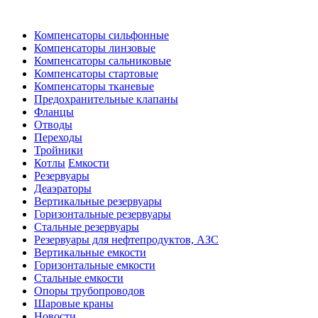
Компенсаторы сильфонные
Компенсаторы линзовые
Компенсаторы сальниковые
Компенсаторы стартовые
Компенсаторы тканевые
Предохранительные клапаны
Фланцы
Отводы
Переходы
Тройники
Котлы
Емкости
Резервуары
Деаэраторы
Вертикальные резервуары
Горизонтальные резервуары
Стальные резервуары
Резервуары для нефтепродуктов, АЗС
Вертикальные емкости
Горизонтальные емкости
Стальные емкости
Опоры трубопроводов
Шаровые краны
Новости